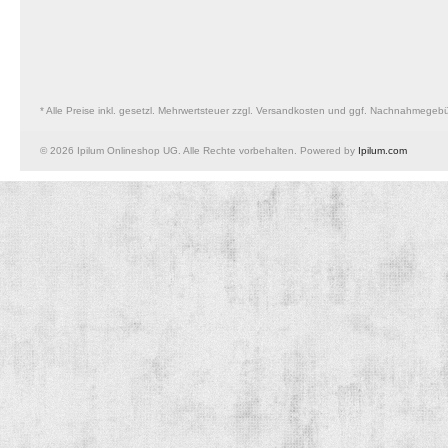
* Alle Preise inkl. gesetzl. Mehrwertsteuer zzgl. Versandkosten und ggf. Nachnahmegeb
© 2026 Ipilum Onlineshop UG. Alle Rechte vorbehalten. Powered by
Ipilum.com