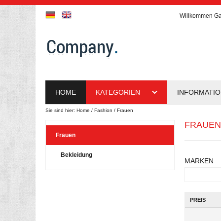
Willkommen
Ga
HOME
KATEGORIEN
INFORMATI
Sie sind hier:
Home
Fashion
Frauen
FRAUEN
Frauen
Bekleidung
MARKEN
PREIS