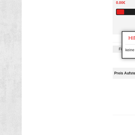
0.00€
HI
Filterung
keine
Preis Aufst