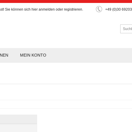
st!
Sie können sich hier
anmelden
oder
registrieren
.
+49 (0)30 6920
ONEN
MEIN KONTO