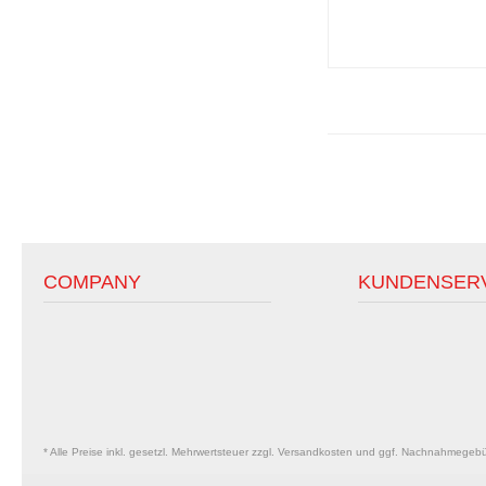
COMPANY
KUNDENSER
* Alle Preise inkl. gesetzl. Mehrwertsteuer zzgl. Versandkosten und ggf. Nachnahmegeb