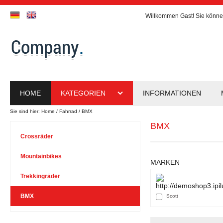
Willkommen
Gast!
Sie könne
HOME
KATEGORIEN
INFORMATIONEN
Sie sind hier:
Home
Fahrrad
BMX
BMX
Crossräder
Mountainbikes
MARKEN
Trekkingräder
BMX
Scott