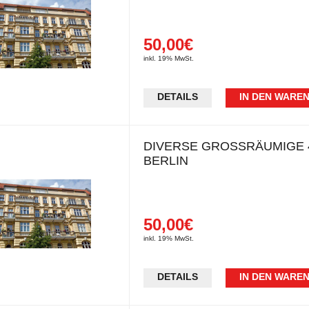
50,00€
inkl. 19% MwSt.
DETAILS
IN DEN WARE
DIVERSE GROSSRÄUMIGE 4
ERLIN
50,00€
inkl. 19% MwSt.
DETAILS
IN DEN WARE