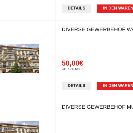
DETAILS
IN DEN WARE
DIVERSE GEWERBEHOF W
50,00€
inkl. 19% MwSt.
DETAILS
IN DEN WARE
DIVERSE GEWERBEHOF M