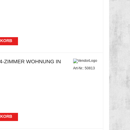
NKORB
-ZIMMER WOHNUNG IN B
Art-Nr.: 50813
NKORB