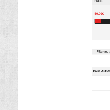
PREIS
50.00€
Filterung
Preis Aufst