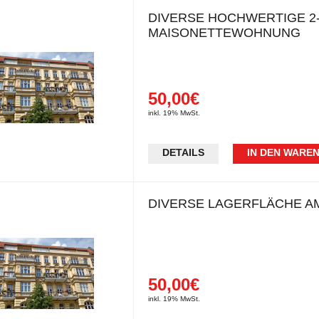
DIVERSE HOCHWERTIGE 2
MAISONETTEWOHNUNG
50,00€
inkl. 19% MwSt.
DETAILS
IN DEN WARE
DIVERSE LAGERFLÄCHE A
50,00€
inkl. 19% MwSt.