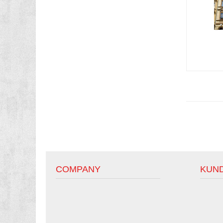
COMPANY
KUN