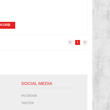
NKORB
<
1
>
SOCIAL MEDIA
FACEBOOK
TWITTER