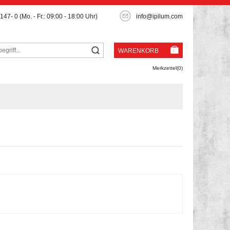
3147- 0
(Mo. - Fr.: 09:00 - 18:00 Uhr)
info@ipilum.com
WARENKORB
Merkzettel(0)