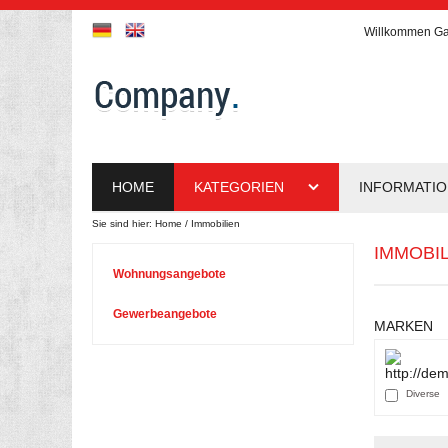
Willkommen
Ga
HOME
KATEGORIEN
INFORMATI
Sie sind hier:
Home
Immobilien
IMMOBI
Wohnungsangebote
Gewerbeangebote
MARKEN
Diverse