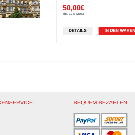
50,00€
inkl. 19% MwSt.
DETAILS
IN DEN WARE
DENSERVICE
BEQUEM BEZAHLEN