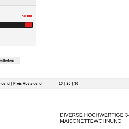
50.00€
 aufheben
eigend
|
Preis Absteigend
10
|
20
|
30
DIVERSE HOCHWERTIGE 3
MAISONETTEWOHNUNG