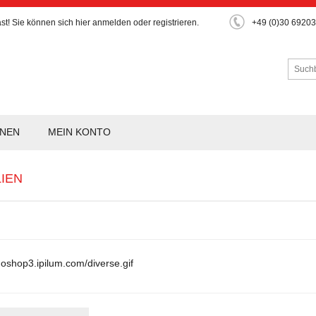
st!
Sie können sich hier
anmelden
oder
registrieren
.
+49 (0)30 6920
ONEN
MEIN KONTO
LIEN