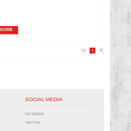
NKORB
<
1
>
SOCIAL MEDIA
FACEBOOK
TWITTER