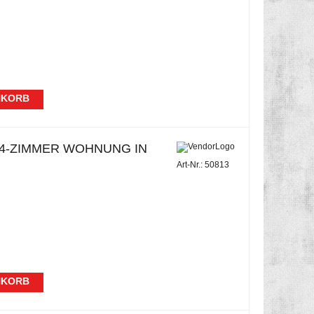
NKORB
-ZIMMER WOHNUNG IN B
Art-Nr.: 50813
NKORB