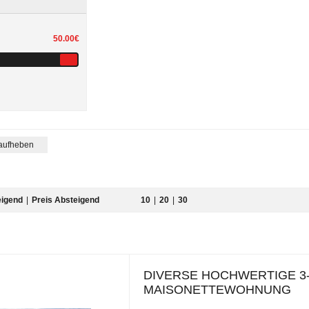
50.00€
 aufheben
eigend
|
Preis Absteigend
10
|
20
|
30
DIVERSE HOCHWERTIGE 3
MAISONETTEWOHNUNG