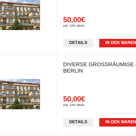
50,00€
inkl. 19% MwSt.
DETAILS
IN DEN WARE
DIVERSE GROSSRÄUMIGE 4
ERLIN
50,00€
inkl. 19% MwSt.
DETAILS
IN DEN WARE