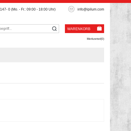
3147- 0
(Mo. - Fr.: 09:00 - 18:00 Uhr)
info@ipilum.com
WARENKORB
Merkzettel(0)