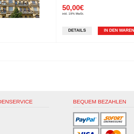
50,00€
inkl. 19% MwSt.
DETAILS
IN DEN WARE
DENSERVICE
BEQUEM BEZAHLEN