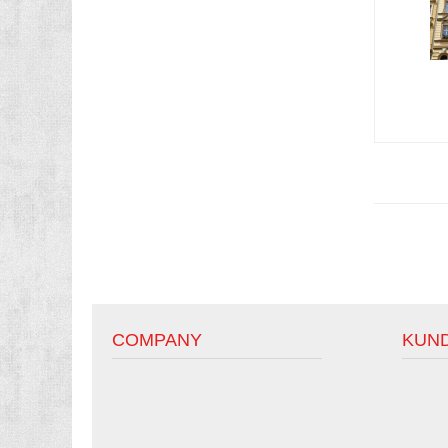
COMPANY
KUN