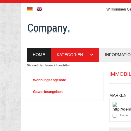
Willkommen
Ga
HOME
KATEGORIEN
INFORMATI
Sie sind hier:
Home
Immobilien
IMMOBI
Wohnungsangebote
Gewerbeangebote
MARKEN
Diverse