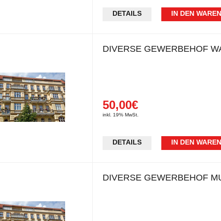
DETAILS
IN DEN WARE
DIVERSE GEWERBEHOF W
50,00€
inkl. 19% MwSt.
DETAILS
IN DEN WARE
DIVERSE GEWERBEHOF M