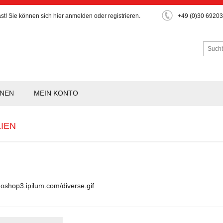
st!
Sie können sich hier
anmelden
oder
registrieren
.
+49 (0)30 6920
ONEN
MEIN KONTO
LIEN