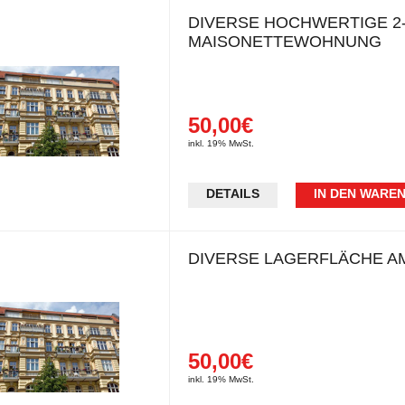
DIVERSE HOCHWERTIGE 2
MAISONETTEWOHNUNG
50,00€
inkl. 19% MwSt.
DETAILS
IN DEN WARE
DIVERSE LAGERFLÄCHE A
50,00€
inkl. 19% MwSt.