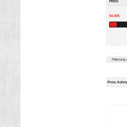
PREIS
50.00€
Filterung
Preis Aufst