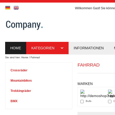
Willkommen
Gast!
Sie könne
HOME
KATEGORIEN
INFORMATIONEN
Sie sind hier:
Home
Fahrrad
FAHRRAD
Crossräder
Mountainbikes
MARKEN
Trekkingräder
BMX
Bulls
C