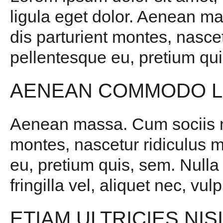
ligula eget dolor. Aenean m
dis parturient montes, nascet
pellentesque eu, pretium qui
AENEAN COMMODO L
Aenean massa. Cum sociis na
montes, nascetur ridiculus m
eu, pretium quis, sem. Null
fringilla vel, aliquet nec, vul
ETIAM ULTRICIES NIS