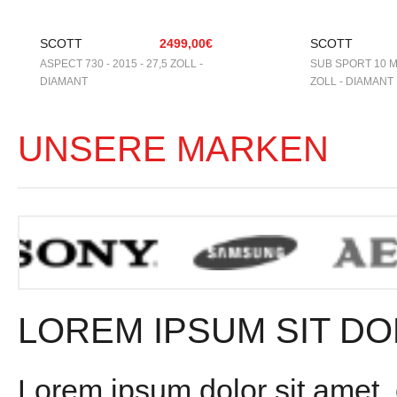
SCOTT
2499,00€
SCOTT
ASPECT 730 - 2015 - 27,5 ZOLL -
SUB SPORT 10 ME
DIAMANT
ZOLL - DIAMANT
UNSERE MARKEN
LOREM IPSUM SIT DO
Lorem ipsum dolor sit amet,