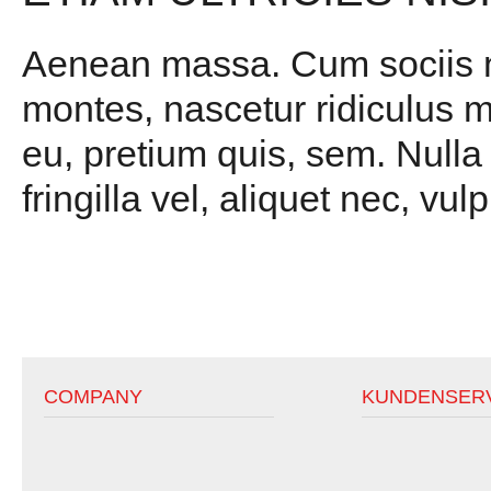
Aenean massa. Cum sociis na
montes, nascetur ridiculus m
eu, pretium quis, sem. Null
fringilla vel, aliquet nec, vul
COMPANY
KUNDENSER